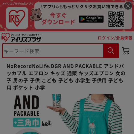
ログイン/会員情報
※ご確認ください
NoRecordNoLife.DGR AND PACKABLE アンドパ
カートに入れる
購入手続きへ
ッカブル エプロン キッズ 通販 キッズエプロン 女の
子 男の子 子供 こども 子ども 小学生 子供用 子ども
用 ポケット 小学