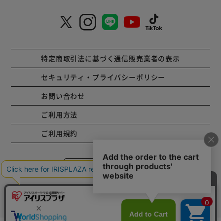
特定商取引法に基づく通信販売業者の表示
セキュリティ・プライバシーポリシー
お問い合わせ
ご利用方法
ご利用規約
コーポレートサイト
Copyright © 2001 IRISPLAZA. ALL Rights Reserved.