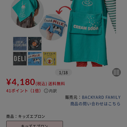
1
/
18
¥4,180
(税込)
送料無料
41ポイント
（1倍）
info
内訳
販売元：
BACKYARD FAMILY
商品の問い合わせはこちら
商品：
キッズエプロン
キッズエプロン