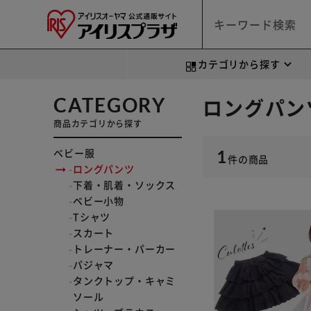
カテゴリから探す
CATEGORY
ロングパン
商品カテゴリから探す
ベビー服
1
件
の商品
ロングパンツ
下着・肌着・ソックス
ベビー小物
Tシャツ
スカート
トレーナー・パーカー
パジャマ
タンクトップ・キャミ
ソール