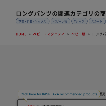
ロングパンツの関連カテゴリの
下着・肌着・ソックス
ベビー小物
Tシャツ
スカート
HOME
ベビー・マタニティ
ベビー服
ロング
特定商取引法に基づく通信販売