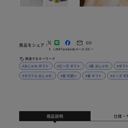
商品をシェア
X
LINE
Facebook
メール
コピー
関連するキーワード
#おしゃれ ギフト
#ビーズ ギフト
#髪 おしゃれ
#ギフ
#カラフル おしゃれ
#髪 可愛い
#髪 ギフト
#ビーズ 可
商品説明
仕様・