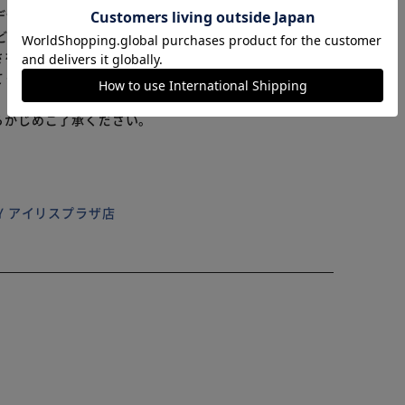
カートに入れる
購入手続きへ
なデザインが特徴。 キャンディーのようなツヤ感が髪に鮮
どんなコーディネートにもぴったり。 カジュアルな日常
をプラスします。 可愛らしい色合いが、元気で楽しい
くれるアイテムです。 お母さまやおばあさまから女の
らかじめご了承ください。
ILY アイリスプラザ店