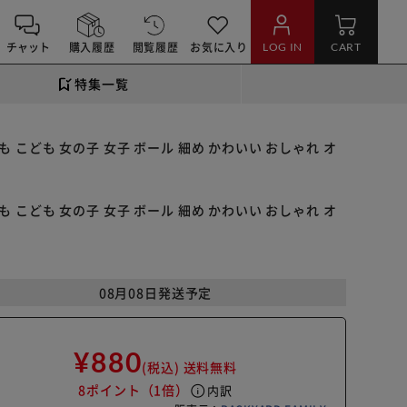
チャット
購入履歴
閲覧履歴
お気に入り
LOG IN
CART
特集一覧
も こども 女の子 女子 ボール 細め かわいい おしゃれ オ
も こども 女の子 女子 ボール 細め かわいい おしゃれ オ
08月08日発送予定
¥880
(税込)
送料無料
8ポイント
（1倍）
info
内訳