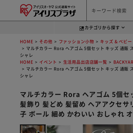
カテゴリから探す
HOME
その他
ファッション小物
キッズ & ベビー
マルチカラー Rora ヘアゴム 5個セット キッズ 通販
シャレ
HOME
イベント
生活用品出店店舗一覧
BACKYA
マルチカラー Rora ヘアゴム 5個セット キッズ 通販
シャレ
マルチカラー Rora ヘアゴム 5個
髪飾り 髪どめ 髪留め ヘアアクセサリ
子 ボール 細め かわいい おしゃれ 