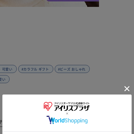
ト 可愛い
#カラフル ギフト
#ビーズ おしゃれ
愛い
※ご確認ください
サイズ
商品レビュー