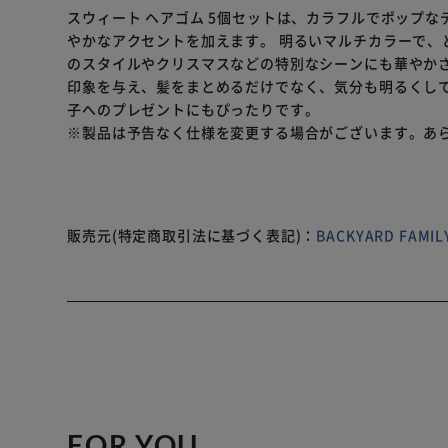
スウィート ヘアゴム 5個セットは、カラフルでポップ
やかなアクセントを加えます。 明るいマルチカラーで、
のスタイルやクリスマスなどの特別なシーンにも華やかさ
印象を与え、髪をまとめるだけでなく、気分も明るくして
子へのプレゼントにもぴったりです。
※製品は予告なく仕様を変更する場合がございます。あ
販売元(特定商取引法に基づく表記)：
BACKYARD FAM
FOR YOU