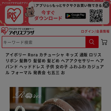
ログイン/会員情報
※ご確認ください
アイボリー Rora カチューシャ キッズ 通販 ロリス
カートに入れる
購入手続きへ
リボン 髪飾り 髪留め 髪どめ ヘアアクセサリー ヘア
バンド ヘッドドレス 子供 女の子 ふわふわ カジュア
ル フォーマル 発表会 七五三 お