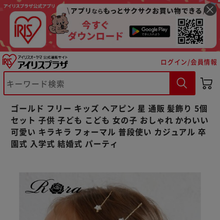
ログイン/会員情報
※ご確認ください
ゴールド フリー キッズ ヘアピン 星 通販 髪飾り 5個
カートに入れる
購入手続きへ
セット 子供 子ども こども 女の子 おしゃれ かわいい
可愛い キラキラ フォーマル 普段使い カジュアル 卒
園式 入学式 結婚式 パーティ