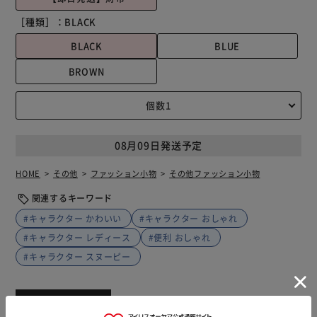
［種類］：
BLACK
BLACK
BLUE
BROWN
08月09日発送予定
HOME
その他
ファッション小物
その他ファッション小物
関連するキーワード
#キャラクター かわいい
#キャラクター おしゃれ
#キャラクター レディース
#便利 おしゃれ
#キャラクター スヌーピー
商品説明
仕様・サイズ
商品レビュー