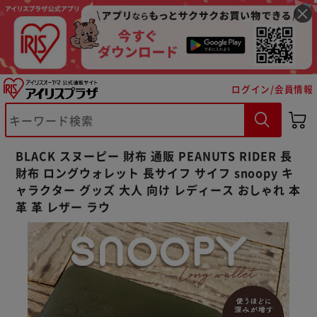
ログイン/会員情報
※ご確認ください
BLACK スヌーピー 財布 通販 PEANUTS RIDER 長
カートに入れる
購入手続きへ
財布 ロングウォレット 長サイフ サイフ snoopy キ
ャラクター グッズ 大人 向け レディース おしゃれ 本
革 革 レザー ラウ