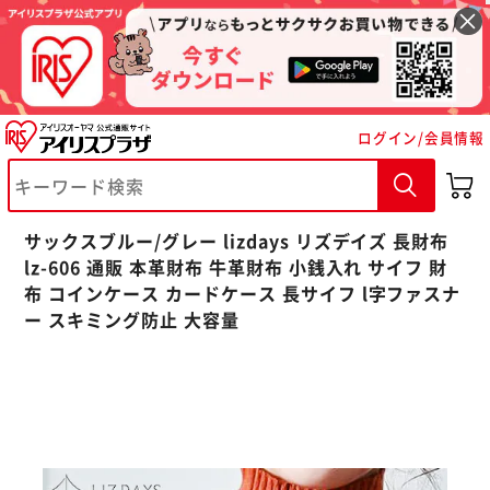
ログイン/会員情報
※ご確認ください
サックスブルー/グレー lizdays リズデイズ 長財布
カートに入れる
購入手続きへ
lz-606 通販 本革財布 牛革財布 小銭入れ サイフ 財
布 コインケース カードケース 長サイフ l字ファスナ
ー スキミング防止 大容量