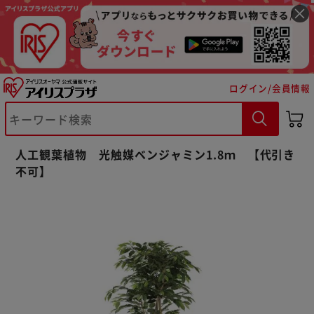
ログイン/会員情報
※ご確認ください
カートに入れる
購入手続きへ
人工観葉植物 光触媒ベンジャミン1.8ｍ 【代引き
不可】