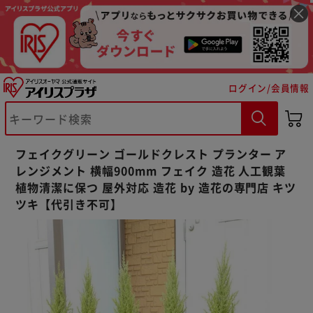
ログイン/会員情報
※ご確認ください
カートに入れる
購入手続きへ
フェイクグリーン ゴールドクレスト プランター ア
レンジメント 横幅900mm フェイク 造花 人工観葉
植物清潔に保つ 屋外対応 造花 by 造花の専門店 キツ
ツキ【代引き不可】