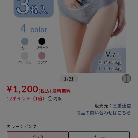
1
/
21
¥1,200
(税込)
送料無料
12ポイント
（1倍）
info
内訳
販売元：
三重通信
商品の問い合わせはこちら
カラー：
ピンク
ピンク
ブルー