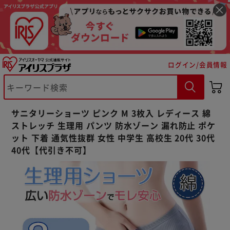
ログイン/会員情報
※ご確認ください
サニタリーショーツ ピンク M 3枚入 レディース 綿
カートに入れる
購入手続きへ
ストレッチ 生理用 パンツ 防水ゾーン 漏れ防止 ポケ
ット 下着 通気性抜群 女性 中学生 高校生 20代 30代
40代【代引き不可】