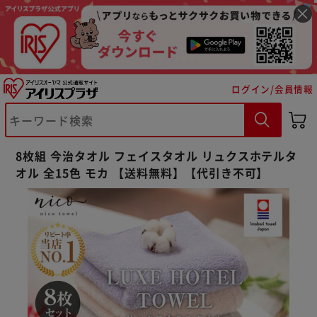
ログイン/会員情報
※ご確認ください
8枚組 今治タオル フェイスタオル リュクスホテルタ
カートに入れる
購入手続きへ
オル 全15色 モカ 【送料無料】【代引き不可】