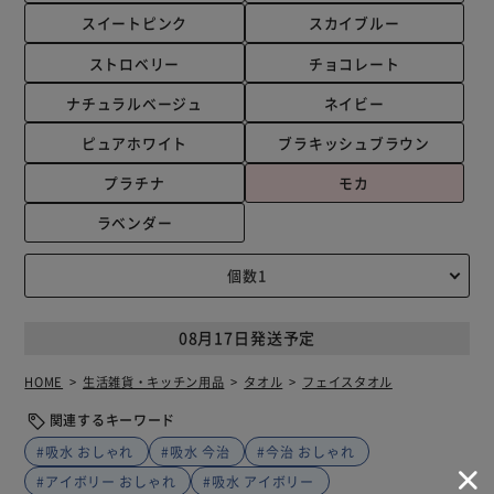
スイートピンク
スカイブルー
ストロベリー
チョコレート
ナチュラルベージュ
ネイビー
ピュアホワイト
ブラキッシュブラウン
プラチナ
モカ
ラベンダー
08月17日発送予定
HOME
生活雑貨・キッチン用品
タオル
フェイスタオル
関連するキーワード
#吸水 おしゃれ
#吸水 今治
#今治 おしゃれ
#アイボリー おしゃれ
#吸水 アイボリー