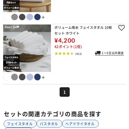
＋
ボリューム吸水 フェイスタオル 10枚
セット ホワイト
¥4,200
42ポイント(1倍)
1～3日以内発送
(422)
＋
1
セットの関連カテゴリの商品を探す
フェイスタオル
バスタオル
ヘアドライタオル