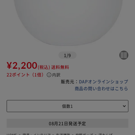
1
/
9
¥2,200
(税込)
送料無料
22ポイント
（1倍）
info
内訳
販売元：
DAPオンラインショップ
商品の問い合わせはこちら
08月21日発送予定