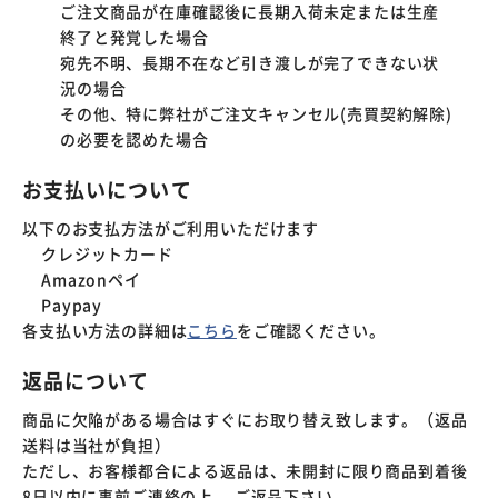
ご注文商品が在庫確認後に長期入荷未定または生産
終了と発覚した場合
宛先不明、長期不在など引き渡しが完了できない状
況の場合
その他、特に弊社がご注文キャンセル(売買契約解除)
の必要を認めた場合
お支払いについて
以下のお支払方法がご利用いただけます
クレジットカード
Amazonペイ
Paypay
各支払い方法の詳細は
こちら
をご確認ください。
返品について
商品に欠陥がある場合はすぐにお取り替え致します。（返品
送料は当社が負担）
ただし、お客様都合による返品は、未開封に限り商品到着後
8日以内に事前ご連絡の上、 ご返品下さい。