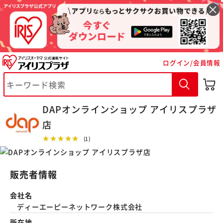
ログイン/会員情報
※ご確認ください
DAPオンラインショップ アイリスプラザ
カートに入れる
購入手続きへ
店
★★★★★
(1)
販売者情報
会社名
ディーエーピーネットワーク株式会社
所在地