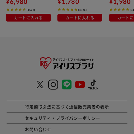
¥6,980
¥1,780
¥1,980
(4677)
(4326)
(6
カートに入れる
カートに入れる
カートに
特定商取引法に基づく通信販売業者の表示
セキュリティ・プライバシーポリシー
お問い合わせ