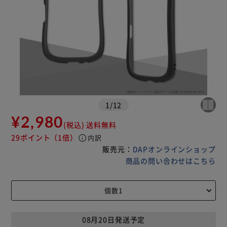
1
/
12
¥2,980
(税込)
送料無料
29ポイント
（1倍）
info
内訳
販売元：
DAPオンラインショップ
商品の問い合わせはこちら
08月20日発送予定