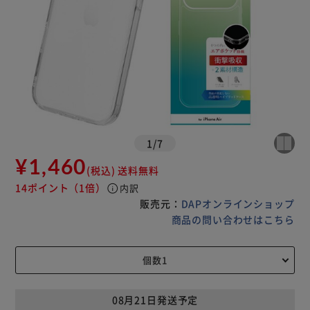
1
/
7
¥1,460
(税込)
送料無料
14ポイント
（1倍）
info
内訳
販売元：
DAPオンラインショップ
商品の問い合わせはこちら
08月21日発送予定