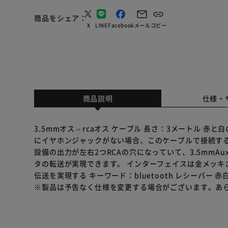
商品をシェア
X
LINE
Facebook
メール
コピー
商品説明
仕様・
3.5mmオス⇔rcaオス ケーブル 長さ：3メートル 
にイヤホンジャックがない場合、このケーブルで接続するこ
設備の出力が左右2つRCAの穴になっていて、3.5mm
タの転送が実現できます。 インターフェイスは金メッキ
伝送を実現する キーワード：bluetooth レシーバー 
※製品は予告なく仕様を変更する場合がございます。あ