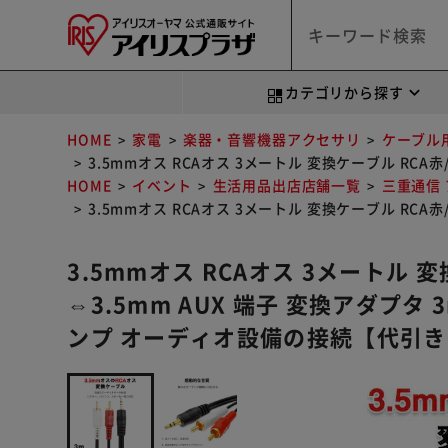
カテゴリから探す
HOME
家電
楽器・音響機器アクセサリ
ケーブル
3.5mmオス RCAオス 3メートル 変換ケーブル RCA
HOME
イベント
生活用品出店店舗一覧
三重通信
3.5mmオス RCAオス 3メートル 変換ケーブル RCA
3.5mmオス RCAオス 3メートル 
⇔3.5mm AUX 端子 変換アダプタ 3
ンプ オーディオ設備の接続【代引