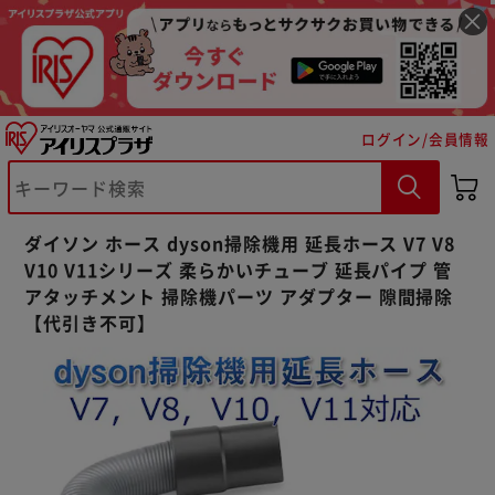
ログイン/会員情報
※ご確認ください
カートに入れる
購入手続きへ
ダイソン ホース dyson掃除機用 延長ホース V7 V8
V10 V11シリーズ 柔らかいチューブ 延長パイプ 管
アタッチメント 掃除機パーツ アダプター 隙間掃除
【代引き不可】