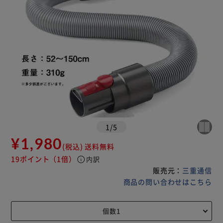
1
/
5
¥1,980
(税込)
送料無料
19ポイント
（1倍）
info
内訳
販売元：
三重通信
商品の問い合わせはこちら