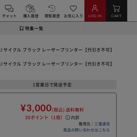
チャット
購入履歴
閲覧履歴
お気に入り
LOG IN
CART
特集一覧
リッジ リサイクル ブラック レーザープリンター【代引き不可】
リッジ リサイクル ブラック レーザープリンター【代引き不可】
1営業日で発送予定
¥3,000
(税込)
送料無料
30ポイント
（1倍）
info
内訳
販売元：
三重通信
商品の問い合わせはこちら