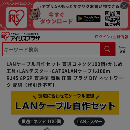
ログイン/会員情報
※ご確認ください
カートに入れる
購入手続きへ
LANケーブル自作セット 貫通コネクタ100個+かしめ
工具+LANテスター+CAT6ALANケーブル100m
RJ45 8P6P 貫通型 簡単 圧着 プラグ DIY ネットワー
ク 配線【代引き不可】