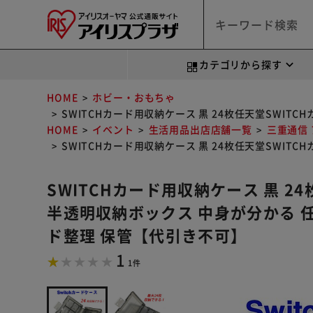
カテゴリから探す
HOME
ホビー・おもちゃ
SWITCHカード用収納ケース 黒 24枚任天堂SWI
HOME
イベント
生活用品出店店舗一覧
三重通信
SWITCHカード用収納ケース 黒 24枚任天堂SWI
SWITCHカード用収納ケース 黒 2
半透明収納ボックス 中身が分かる 
ド整理 保管【代引き不可】
1
1件