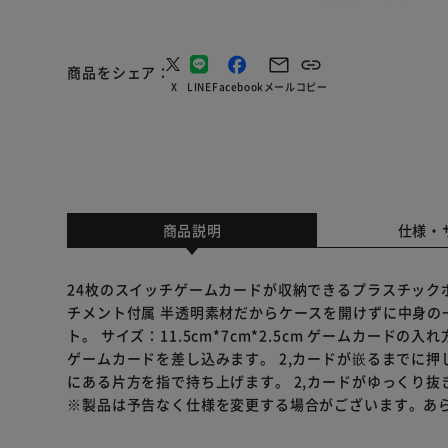
商品をシェア
X
LINE
Facebook
メール
コピー
商品説明
仕様・
24枚のスイッチゲームカードが収納できるプラスチックボッ
チメント付属 半透明素材だからケースを開けずに中身の
ト。 サイズ：11.5cm*7cm*2.5cm ゲームカード
ゲームカードを差し込みます。 2,カードが嵌るまでに押
にある片方を指で持ち上げます。 2,カードがゆっくり抜
※製品は予告なく仕様を変更する場合がございます。あ