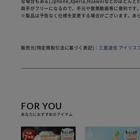
な場合もある),iphone,Xperia,Huaweiなどのほ
両手がフリーになるので、手元や散策動画等に便利です
※製品は予告なく仕様を変更する場合がございます。あ
販売元(特定商取引法に基づく表記)：
三重通信 アイリス
FOR YOU
あなたにおすすめのアイテム