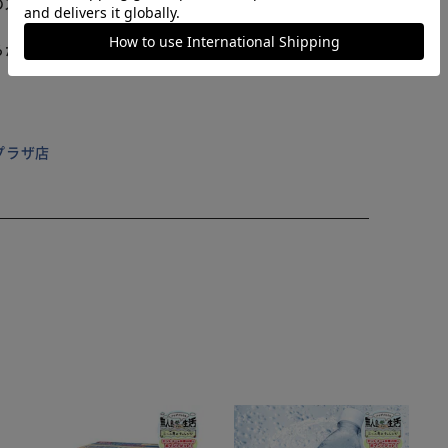
とんどのスマホ GoProやスマホを首から下げて撮影が可能に。
。
らかじめご了承ください。
プラザ店