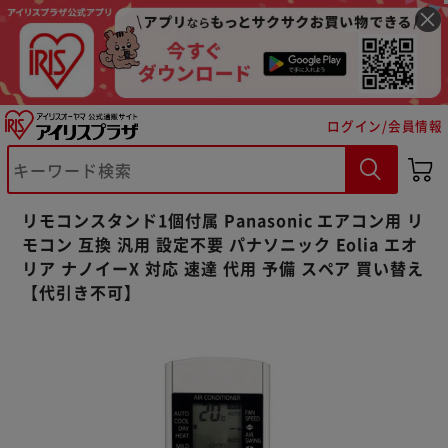
ログイン/会員情報
※ご確認ください
カートに入れる
購入手続きへ
リモコンスタンド1個付属 Panasonic エアコン用 リ
モコン 互換 汎用 設定不要 パナソニック Eolia エオ
リア ナノイーX 対応 速達 代用 予備 スペア 買い替え
【代引き不可】