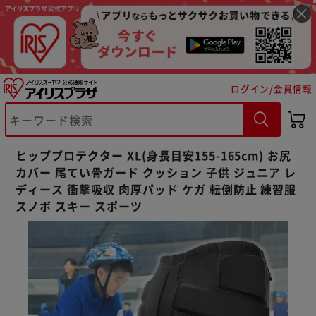
ログイン/会員情報
※ご確認ください
ヒッププロテクター XL(身長目安155-165cm) お尻
カートに入れる
購入手続きへ
カバー 尾てい骨ガード クッション 子供 ジュニア レ
ディース 衝撃吸収 肉厚パッド ケガ 転倒防止 練習服
スノボ スキー スポーツ