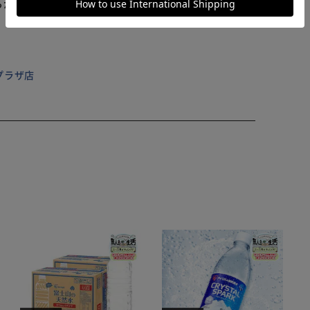
らかじめご了承ください。
プラザ店