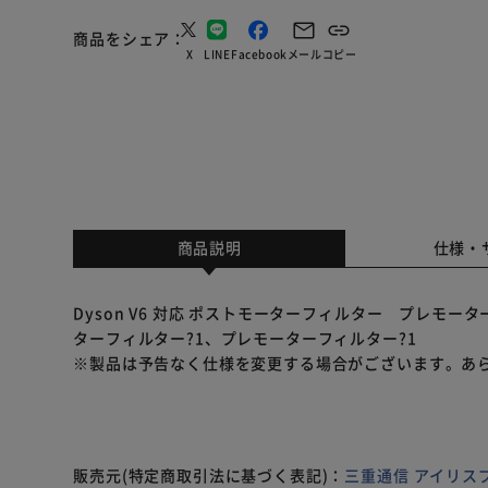
商品をシェア
X
LINE
Facebook
メール
コピー
商品説明
仕様・
Dyson V6 対応 ポストモーターフィルター プレモー
ターフィルター?1、プレモーターフィルター?1
※製品は予告なく仕様を変更する場合がございます。あ
販売元(特定商取引法に基づく表記)：
三重通信 アイリス