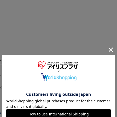
サイズ
商品レビュー
ターフィルター セット 内容物： V6シリーズ用ポストモー
※ご確認ください
らかじめご了承ください。
カートに入れる
購入手続きへ
プラザ店