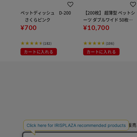
ペットディッシュ D-200
【200枚】 超薄型 ペットシ
さくらピンク
ーツ ダブルワイド 50枚×4
¥700
袋
¥10,700
(182)
(106)
カートに入れる
カートに入れる
特定商取引法に基づく通信販売