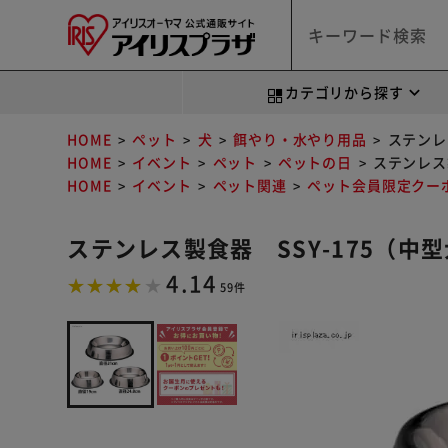
カテゴリから探す
HOME
ペット
犬
餌やり・水やり用品
ステンレ
HOME
イベント
ペット
ペットの日
ステンレス
HOME
イベント
ペット関連
ペット会員限定クー
ステンレス製食器 SSY-175（中
4.14
59件