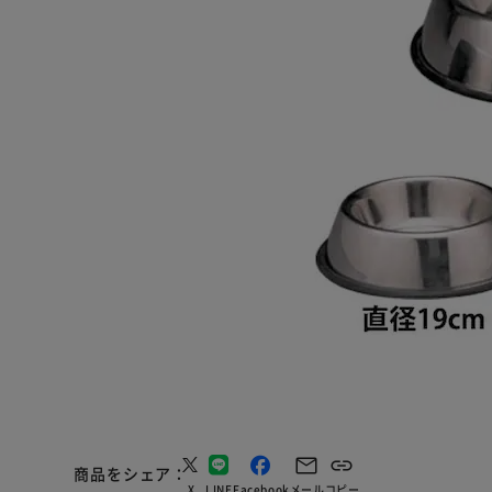
商品をシェア
X
LINE
Facebook
メール
コピー