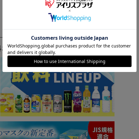
※ご確認ください
カートに入れる
購入手続きへ
料おすすめ ▼