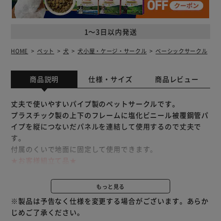
1～3日以内発送
HOME
ペット
犬
犬小屋・ケージ・サークル
ベーシックサークル
商品説明
仕様・サイズ
商品レビュー
丈夫で使いやすいパイプ製のペットサークルです。
プラスチック製の上下のフレームに塩化ビニール被覆鋼管パ
イプを縦につないだパネルを連結して使用するので丈夫で
す。
付属のくいで地面に固定して使用できます。
★お客様組立て品★
※サークルは完成図の画像のように６角形でご使用下さい。
直線に並べての使用はしないでください。
もっと見る
※製品は予告なく仕様を変更する場合がございます。あらか
じめご了承ください。