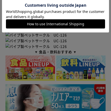
食器・給水機・
ペットキャリー
給餌機
お手入れ用品
おもちゃ
▼ 食品・飲料おすすめ ▼