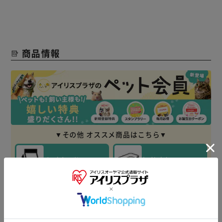
商品情報
▼その他 オススメ商品はこちら▼
ペットシーツ
トイレトレー
ドッグフード
ペットゲート