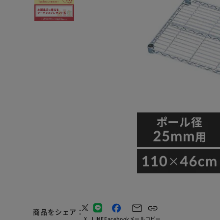
商品をシェア
X
LINE
Facebook
メール
コピー