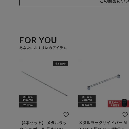
この商品につ
FOR YOU
あなたにおすすめのアイテム
【4本セット】 メタルラッ
メタルラックサイドバー M
ク ミニ ポール 長さ210cm
R-46S＜幅46cmの棚板に対