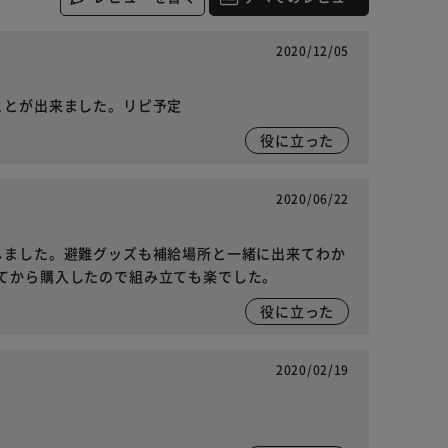
2020/12/05
ことが出来ました。リピ予定
役に立った
2020/06/22
しました。避難グッズも補給場所と一緒に出来てわか
てから購入したので組み立ても楽でした。
役に立った
2020/02/19