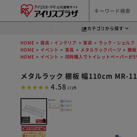
カテゴリから探す
HOME
寝具・インテリア
家具
ラック・シェルフ
HOME
イベント
家具
メタルラックパーツ
棚板
HOME
イベント
同時購入でトイレットペーパーが5％
メタルラック 棚板 幅110cm MR-1
4.58
172件