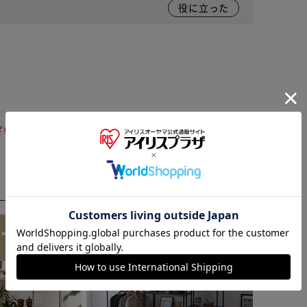
役に立った
ざいます。ご注文をいただいた後にお断りさせていただ
※ご確認ください
カートに入れる
購入手続きへ