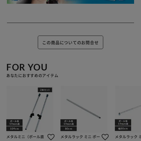
この商品についてのお問合せ
FOR YOU
あなたにおすすめのアイテム
メタルミニ（ポール直
メタルラック ミニ ポー
メタルラック 