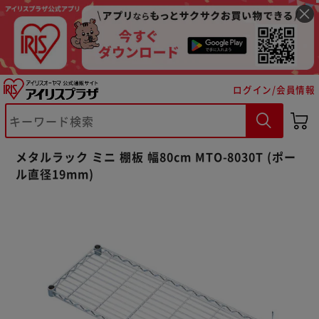
ログイン/会員情報
メタルラック ミニ 棚板 幅80cm MTO-8030T (ポー
※ご確認ください
ル直径19mm)
カートに入れる
購入手続きへ