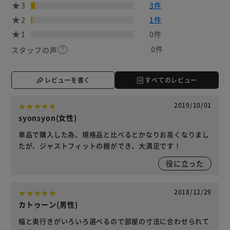
3
3件
2
1件
1
0件
0件
スタッフの声
レビューを書く
すべてのレビュー
2019/10/01
syonsyon(女性)
単品で購入した為、規格品と比べるとかなりお高くなりまし
たが、ジャストフィットの棚ができ、大満足です！
役に立った
2018/12/29
カトゥーン(男性)
幅と奥行きがいろいろ選べるので部屋の寸法に合わせられて