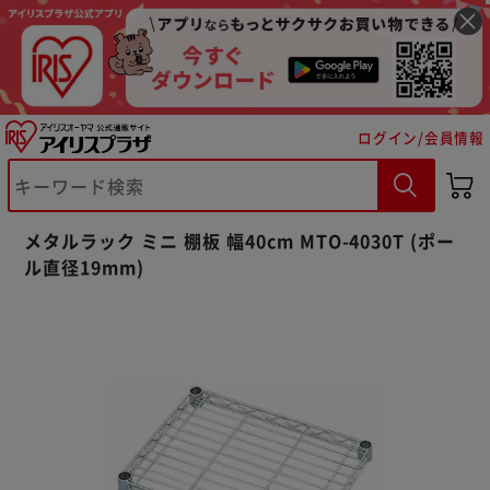
ログイン/会員情報
メタルラック ミニ 棚板 幅40cm MTO-4030T (ポー
※ご確認ください
ル直径19mm)
カートに入れる
購入手続きへ