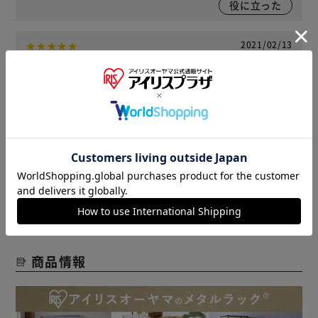
役に立った
2021/02/13
はれるん(女性)
棚板は5センチ刻みで用意されているので、ちょっと隙間が
あれば、ピッタリの棚を作ることができ、大満足です！！
役に立った
レビューをもっと見る
商品情報