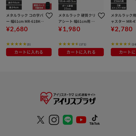
メタルラック コの字バ
メタルラック 硬質クリ
メタルラック用
ー 幅61cm MR-61BK
アシート 幅61cm用 M
ャスター MR-47
(ポール直径25mm)
R-61E (ポール直径25m
入り
¥2,680
¥1,980
¥2,780
m)
(3)
(171)
(16
カートに入れる
カートに入れる
カートに