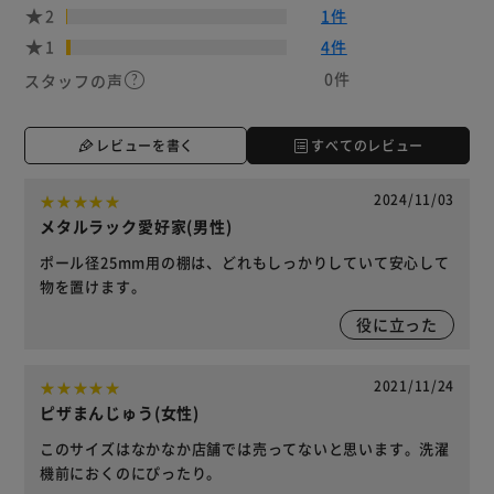
2
1件
1
4件
0件
スタッフの声
レビューを書く
すべてのレビュー
2024/11/03
メタルラック愛好家(男性)
ポール径25mm用の棚は、どれもしっかりしていて安心して
物を置けます。
役に立った
2021/11/24
ピザまんじゅう(女性)
このサイズはなかなか店舗では売ってないと思います。洗濯
機前におくのにぴったり。