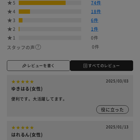
5
74件
4
18件
3
6件
2
1件
1
0件
0件
スタッフの声
レビューを書く
すべてのレビュー
2025/03/03
ゆきはる(女性)
便利です。大活躍してます。
役に立った
2025/01/13
はれるん(女性)