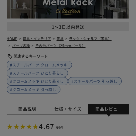
1～3日以内発送
HOME
寝具・インテリア
家具
ラック・シェルフ（家具）
パーツ各種
その他パーツ（25ｍｍポール）
関連するキーワード
#スチールパーツ クロームメッキ
#スチールパーツ ひとり暮らし
#クロームメッキ ひとり暮らし
#スチールパーツ 引っ越し
#クロームメッキ 引っ越し
商品説明
仕様・サイズ
商品レビュー
4.67
99件