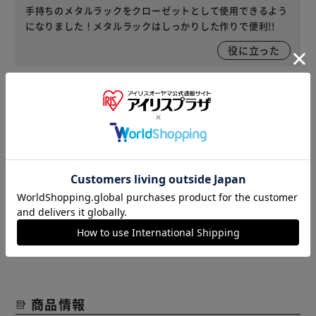
手持ちのメタルラックをクローゼットとして使用できるよう
になりました！メタルラックはしっかりした作りで便利!!
役に立った
2024/09/06
いもさん(男性)
需要に合わせて、必要なパーツを購入し、カスタマイズでき
るメタルラック本当に重宝です。
役に立った
レビューをもっと見る
商品情報