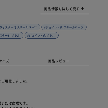
商品情報を詳しく見る
アジャスター付 スチールパーツ
#ジョイント式 スチールパーツ
スター付 メタル
#ジョイント式 メタル
サイズ
商品レビュー
をご用意しました。
標または商標です。