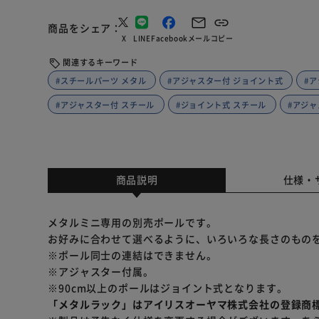
商品をシェア
X
LINE
Facebook
メール
コピー
関連するキーワード
#スチールパーツ メタル
#アジャスター付 ジョイント式
#
#アジャスター付 スチール
#ジョイント式 スチール
#アジャ
商品説明
仕様・
メタルミニ専用の別売ポールです。
お好みに合わせて選べるように、いろいろな長さのもの
※ポール同士の連結はできません。
※アジャスター付属。
※90cm以上のポールはジョイント式となります。
「メタルラック」はアイリスオーヤマ株式会社の登録商