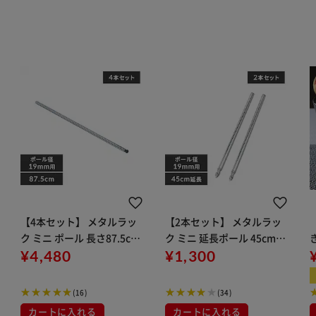
【4本セット】 メタルラッ
【2本セット】 メタルラッ
ク ミニ ポール 長さ87.5cm
ク ミニ 延長ポール 45cm延
MM-875P (ポール直径19m
¥4,480
長 MM-45EPW (ポール直径
¥1,300
m)
19mm)
(16)
(34)
カートに入れる
カートに入れる