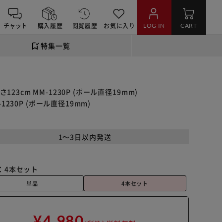
チャット
購入履歴
閲覧履歴
お気に入り
LOG IN
CART
特集一覧
23cm MM-1230P (ポール直径19mm)
1230P (ポール直径19mm)
1～3日以内発送
：
4本セット
単品
4本セット
¥4,980