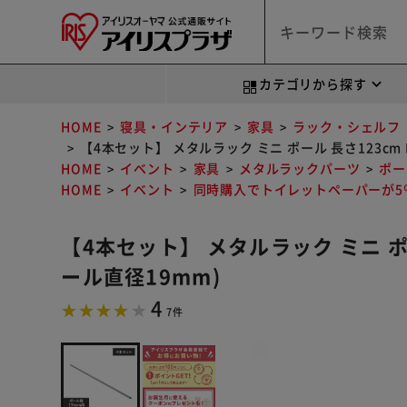
カテゴリから探す
HOME
寝具・インテリア
家具
ラック・シェルフ
【4本セット】 メタルラック ミニ ポール 長さ123cm M
HOME
イベント
家具
メタルラックパーツ
ポー
HOME
イベント
同時購入でトイレットペーパーが5％
【4本セット】 メタルラック ミニ ポール
ール直径19mm)
4
7件