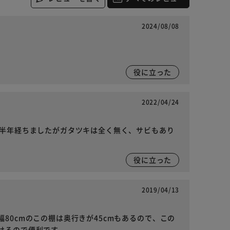
2024/08/08
役に立った
2022/04/24
。半年経ちましたがガタツキは全く無く、サビもあり
役に立った
2019/04/13
80cmのこの棚は奥行きが45cmもあるので、この
けるので便利です。