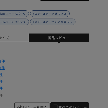
収納 スチールパーツ
#スチールパーツ オフィス
ールパーツ リビング
#スチールパーツ ひとり暮らし
サイズ
商品レビュー
3件
2件
件
件
件
件
レビューを書く
すべてのレビュー