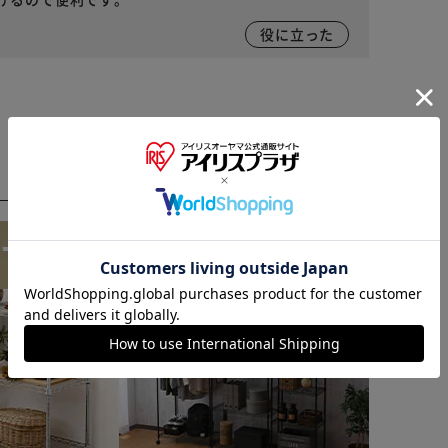
役に立った
※ご確認ください
カートに入れる
購入手続きへ