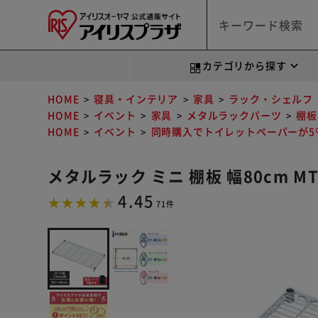
カテゴリから探す
HOME
寝具・インテリア
家具
ラック・シェルフ
HOME
イベント
家具
メタルラックパーツ
棚板
HOME
イベント
同時購入でトイレットペーパーが5％
メタルラック ミニ 棚板 幅80cm MT
4.45
71件