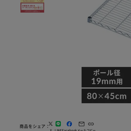
商品をシェア
X
LINE
Facebook
メール
コピー