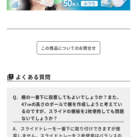
この商品についてのお問合せ
よくある質問
quiz
棚の一番下に設置してもよいでしょうか？また、
47㎝の高さのポールで棚を作成しようと考えてい
るのですが、スライドの棚板を2枚使用しても問題
ないでしょうか？
スライドトレーを一番下に取り付けできますが推
奨しません。スライドトレーを２枚使用はバランスの