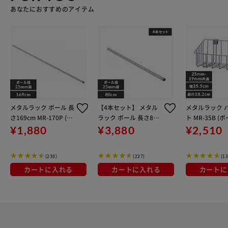
あなたにおすすめのアイテム
メタルラック ポール 長
【4本セット】 メタル
メタルラック 
さ169cm MR-170P (ポ
ラック ポール 長さ80c
ト MR-35B 
ール直径25mm)
m MR-80P (ポール直径
25mm・19mm
¥1,880
¥3,880
¥2,510
25mm)
(230)
(227)
(13
カートに入れる
カートに入れる
カートに