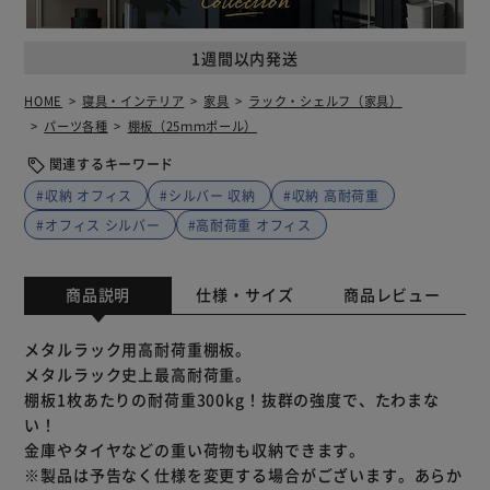
1週間以内発送
HOME
寝具・インテリア
家具
ラック・シェルフ（家具）
パーツ各種
棚板（25ｍｍポール）
関連するキーワード
#収納 オフィス
#シルバー 収納
#収納 高耐荷重
#オフィス シルバー
#高耐荷重 オフィス
商品説明
仕様・サイズ
商品レビュー
メタルラック用高耐荷重棚板。
メタルラック史上最高耐荷重。
棚板1枚あたりの耐荷重300kg！抜群の強度で、たわまな
い！
金庫やタイヤなどの重い荷物も収納できます。
※製品は予告なく仕様を変更する場合がございます。あらか