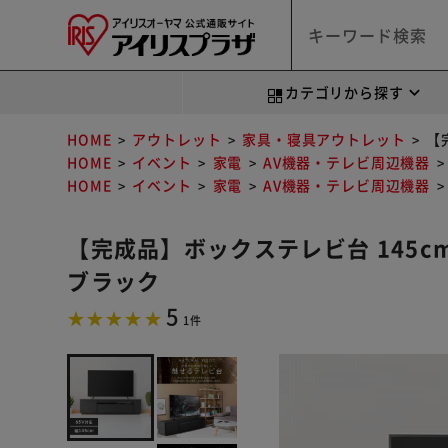
カテゴリから探す
HOME
アウトレット
家具・寝具アウトレット
【
HOME
イベント
家電
AV機器・テレビ周辺機器
HOME
イベント
家電
AV機器・テレビ周辺機器
【完成品】ボックステレビ台 145cm (
ブラック
5
1件