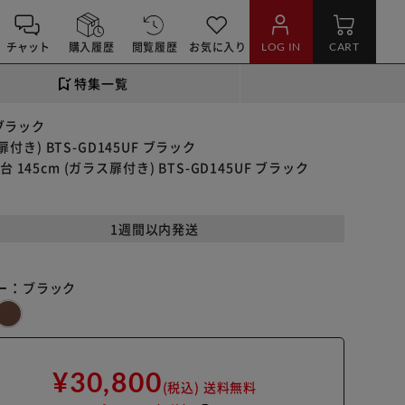
チャット
購入履歴
閲覧履歴
お気に入り
LOG IN
CART
特集一覧
 ブラック
き) BTS-GD145UF ブラック
45cm (ガラス扉付き) BTS-GD145UF ブラック
1週間以内発送
ー：
ブラック
¥30,800
(税込)
送料無料