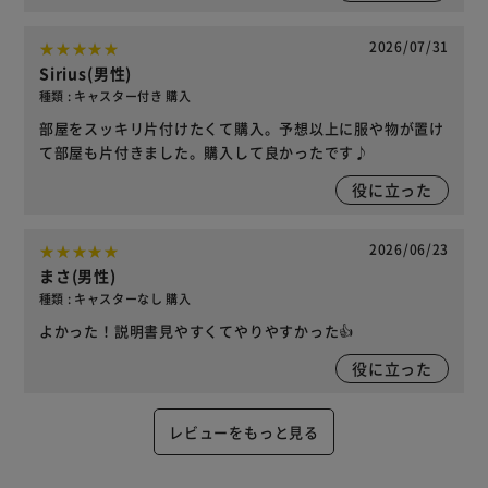
2026/07/31
Sirius(男性)
種類 : キャスター付き 購入
部屋をスッキリ片付けたくて購入。予想以上に服や物が置け
て部屋も片付きました。購入して良かったです♪
役に立った
2026/06/23
まさ(男性)
種類 : キャスターなし 購入
よかった！説明書見やすくてやりやすかった👍
役に立った
レビューをもっと見る