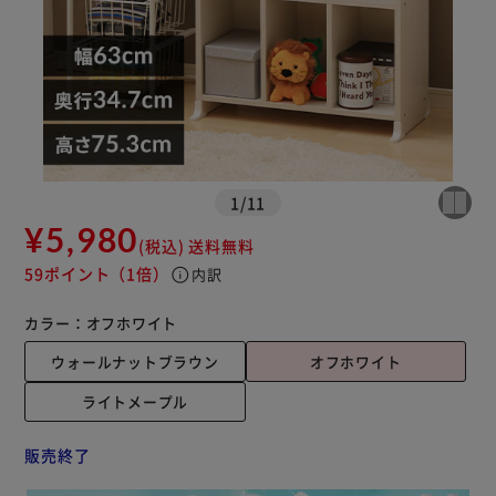
1
/
11
¥5,980
(税込)
送料無料
59ポイント
（1倍）
info
内訳
カラー：
オフホワイト
ウォールナットブラウン
オフホワイト
ライトメープル
販売終了