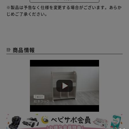
しまった本の表紙が見えるから、読みたい本がすぐに見つけ
※製品は予告なく仕様を変更する場合がございます。あらか
られます。
じめご了承ください。
下段は使い道自由自在。
小物を箱に入れて置けば、見た目もすっきり収納できます。
成長しても使えるシンプルデザイン。
温かみのある木目調デザインなので、リビングなど家族の共
有スペースにもなじみます。
商品情報
子供がぶつかっても安全なように、角を丸く仕上げていま
す。
★お客様組立★