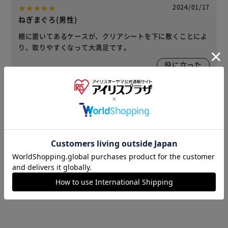
2024/01/17
ねぎまぐろ(男性)
棚に置いてあるケースが、クリアシートを下に敷くことによ
り、取りやすくなって大満足です。
役に立った
2023/05/09
モリちゃん(女性)
以前購入したメタルラックに必要だったので・・・下の段に
物が落ちなくなりました。
1
人が役に立ったと回答
役に立った
レビューをもっと見る