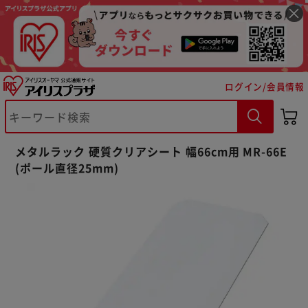
ログイン/会員情報
メタルラック 硬質クリアシート 幅66cm用 MR-66E
※ご確認ください
(ポール直径25mm)
カートに入れる
購入手続きへ