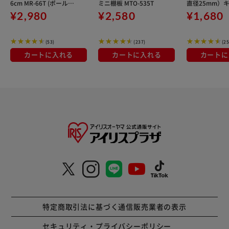
6cm MR-66T (ポール直
ミニ棚板 MTO-535T
直径25mm）
径25mm)
ー MR-45C
¥2,980
¥2,580
¥1,680
(53)
(237)
(25
カートに入れる
カートに入れる
カートに
特定商取引法に基づく通信販売業者の表示
セキュリティ・プライバシーポリシー