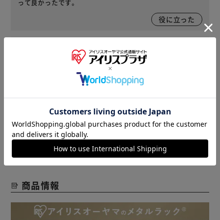
って良かったです。
役に立った
2021/01/24
ぽんた(女性)
物が置きやすくとても良いです！
役に立った
レビューをもっと見る
商品情報