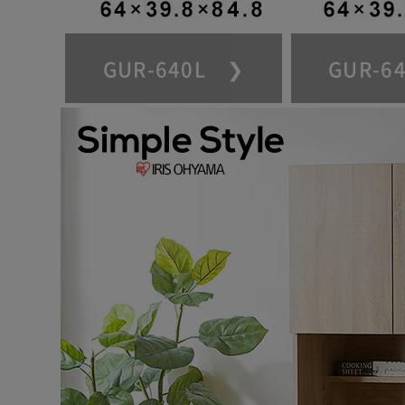
GUR-640L ❯
GUR-6