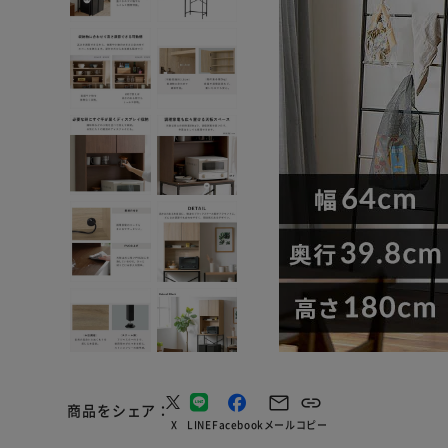
商品をシェア
X
LINE
Facebook
メール
コピー