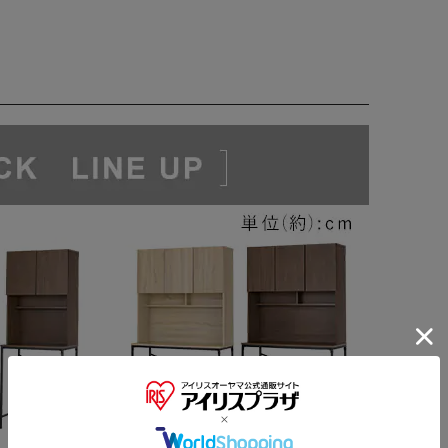
わりの小物もすっきり収納。
※ご確認ください