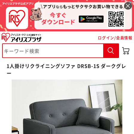
ログイン/会員情報
1人掛けリクライニングソファ DRSB-1S ダークグレ
ー
※ご確認ください