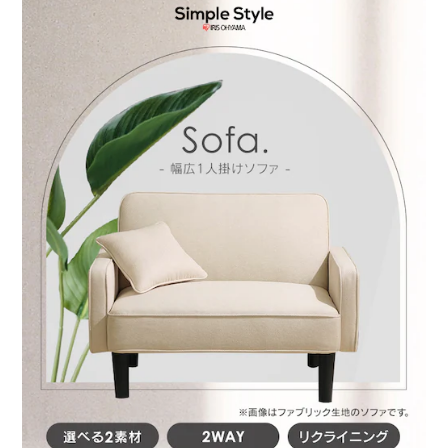
★お客様組立★