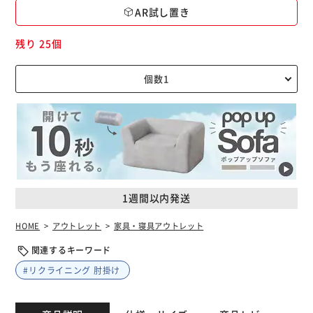
AR試し置き
残り 25個
1週間以内発送
HOME
アウトレット
家具・寝具アウトレット
関連するキーワード
#リクライニング 肘掛け