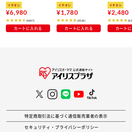
kg×3袋
100％使用
イチオシ
イチオシ
イチオシ
¥6,980
¥1,780
¥2,480
(4697)
(4336)
(6
カートに入れる
カートに入れる
カートに
特定商取引法に基づく通信販売業者の表示
セキュリティ・プライバシーポリシー