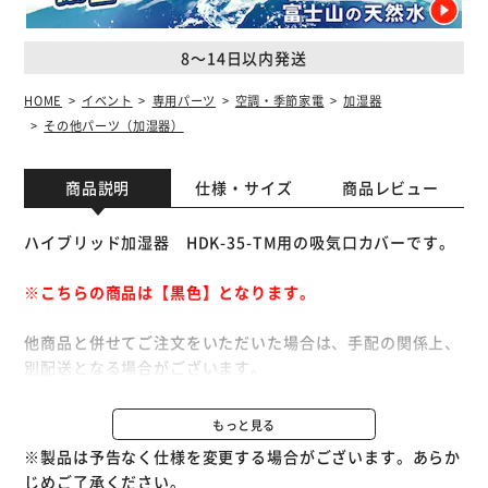
8～14日以内発送
HOME
イベント
専用パーツ
空調・季節家電
加湿器
その他パーツ（加湿器）
商品説明
仕様・サイズ
商品レビュー
ハイブリッド加湿器 HDK-35-TM用の吸気口カバーです。
※こちらの商品は【黒色】となります。
他商品と併せてご注文をいただいた場合は、手配の関係上、
別配送となる場合がございます。
※別配送となりましても別途送料が発生することはございま
せん。
もっと見る
※製品は予告なく仕様を変更する場合がございます。あらか
じめご了承ください。