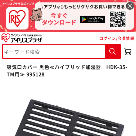
ログイン/会員情報
※ご確認ください
吸気口カバー 黒色≪ハイブリッド加湿器 HDK-35-
カートに入れる
購入手続きへ
TM用≫ 995128