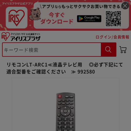
ログイン/会員情報
※ご確認ください
リモコンLT-ARC1≪液晶テレビ用 ◎必ず下記にて
カートに入れる
購入手続きへ
適合型番をご確認ください ≫ 992580