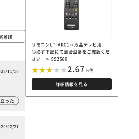
新着順
リモコンLT-ARC1≪液晶テレビ用
◎必ず下記にて適合型番をご確認くだ
さい ≫ 992580
2.67
6件
022/11/10
詳細情報を見る
に立った
020/02/27