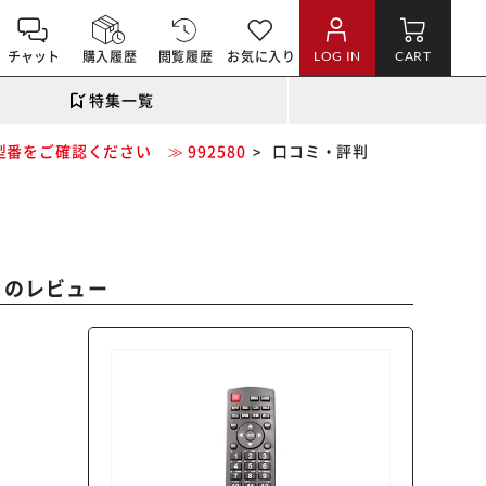
チャット
購入履歴
閲覧履歴
お気に入り
LOG IN
CART
特集一覧
番をご確認ください ≫ 992580
口コミ・評判
』のレビュー