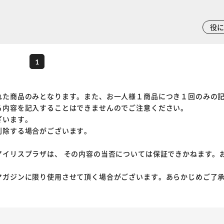
役
1
れた商品のみとなります。また、お一人様１商品につき１回のみの
る内容を記入することはできませんのでご注意ください。
ざいます。
削除する場合がございます。
アイリスプラザは、 その内容の当否については保証できかねます。
マガジンに限り使用させて頂く場合がございます。あらかじめご了