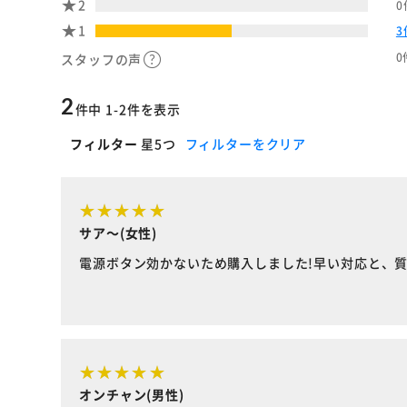
2
0
1
3
0
スタッフの声
2
件中 1-2件を表示
フィルター
星5つ
フィルターをクリア
サア～(女性)
電源ボタン効かないため購入しました!早い対応と、
オンチャン(男性)