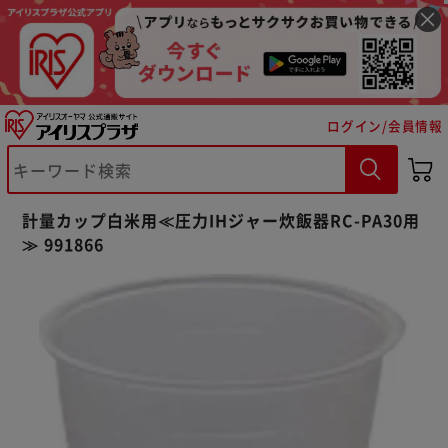
ログイン/会員情報
※ご確認ください
計量カップ白米用≪圧力IHジャー炊飯器RC-PA30用
カートに入れる
購入手続きへ
≫ 991866