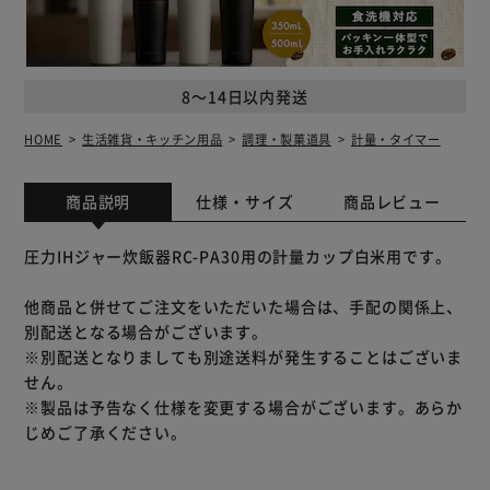
8～14日以内発送
HOME
生活雑貨・キッチン用品
調理・製菓道具
計量・タイマー
商品説明
仕様・サイズ
商品レビュー
圧力IHジャー炊飯器RC-PA30用の計量カップ白米用です。
他商品と併せてご注文をいただいた場合は、手配の関係上、
別配送となる場合がございます。
※別配送となりましても別途送料が発生することはございま
せん。
※製品は予告なく仕様を変更する場合がございます。あらか
じめご了承ください。