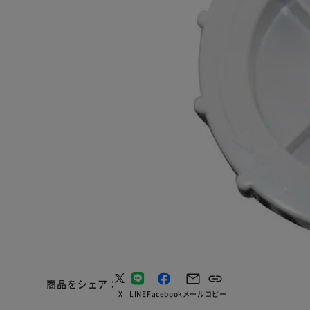
商品をシェア
X
LINE
Facebook
メール
コピー