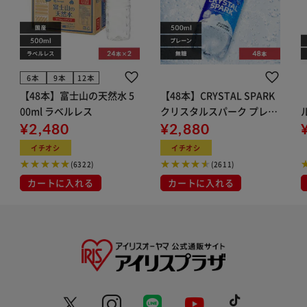
6本
9本
12本
【48本】富士山の天然水 5
【48本】CRYSTAL SPARK
00ml ラベルレス
クリスタルスパーク プレー
¥2,480
ン 500ml
¥2,880
イト
イチオシ
イチオシ
(6322)
(2611)
カートに入れる
カートに入れる