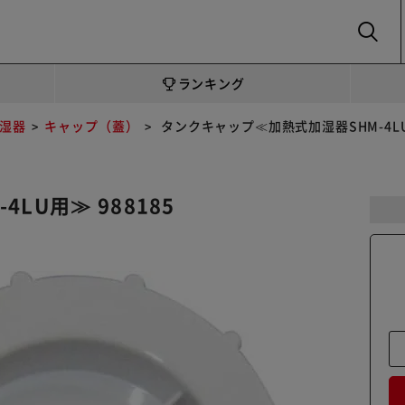
SEARCH
ランキング
湿器
キャップ（蓋）
タンクキャップ≪加熱式加湿器SHM-4LU用
LU用≫ 988185