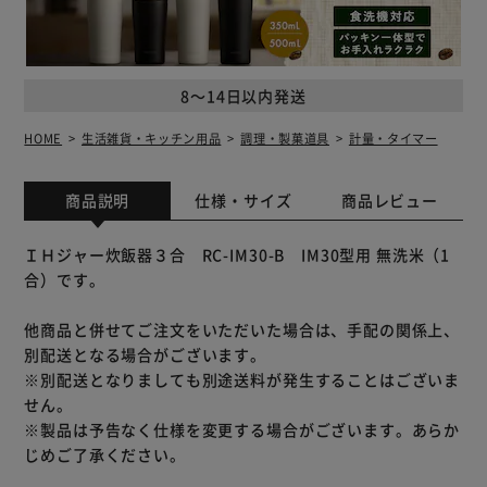
8～14日以内発送
HOME
生活雑貨・キッチン用品
調理・製菓道具
計量・タイマー
商品説明
仕様・サイズ
商品レビュー
ＩＨジャー炊飯器３合 RC-IM30-B IM30型用 無洗米（1
合）です。
他商品と併せてご注文をいただいた場合は、手配の関係上、
別配送となる場合がございます。
※別配送となりましても別途送料が発生することはございま
せん。
※製品は予告なく仕様を変更する場合がございます。あらか
じめご了承ください。