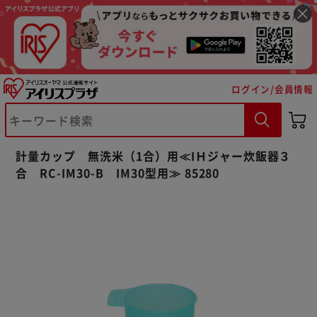
ログイン/会員情報
※ご確認ください
計量カップ 無洗米（1合）用≪IＨジャー炊飯器３
カートに入れる
購入手続きへ
合 RC-IM30-B IM30型用≫ 85280